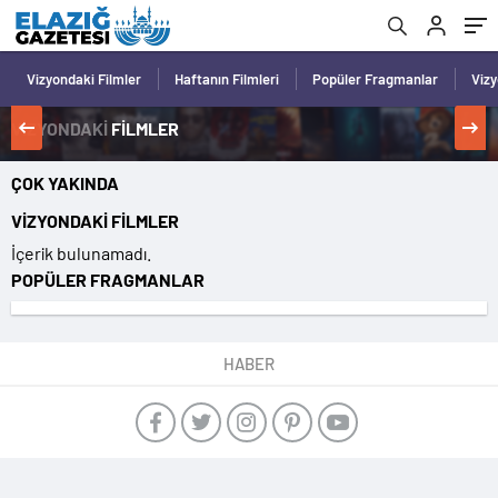
Vizyondaki Filmler
Haftanın Filmleri
Popüler Fragmanlar
Viz
VİZYONDAKİ
FİLMLER
ÇOK YAKINDA
VİZYONDAKİ FİLMLER
İçerik bulunamadı.
POPÜLER FRAGMANLAR
HABER