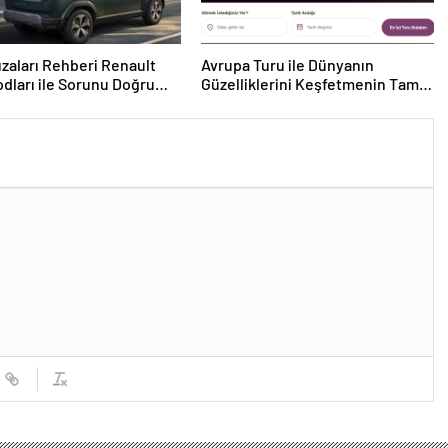
ızaları Rehberi Renault
Avrupa Turu ile Dünyanın
odları ile Sorunu Doğru
Güzelliklerini Keşfetmenin Tam
k
Zamanı