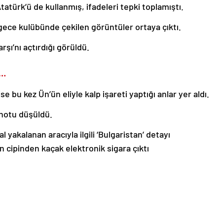
türk’ü de kullanmış, ifadeleri tepki toplamıştı.
 gece kulübünde çekilen görüntüler ortaya çıktı.
şı’nı açtırdığı görüldü.
E…
 bu kez Ün’ün eliyle kalp işareti yaptığı anlar yer aldı.
 notu düşüldü.
 yakalanan aracıyla ilgili ‘Bulgaristan’ detayı
n cipinden kaçak elektronik sigara çıktı