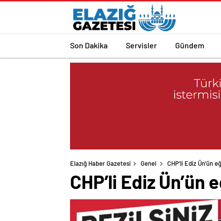
Son Dakika
Servisler
Gündem
Elazığ Haber Gazetesi
Genel
CHP’li Ediz Ün’ün 
CHP’li Ediz Ün’ün