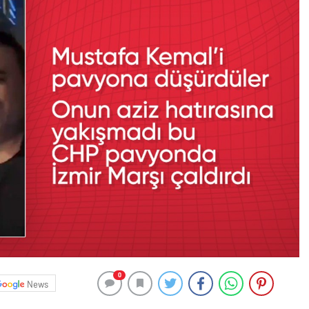
0
News