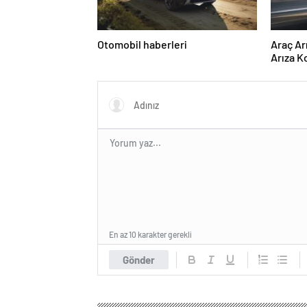
Otomobil haberleri
Araç Ar
Arıza K
Anlama
En az 10 karakter gerekli
Gönder