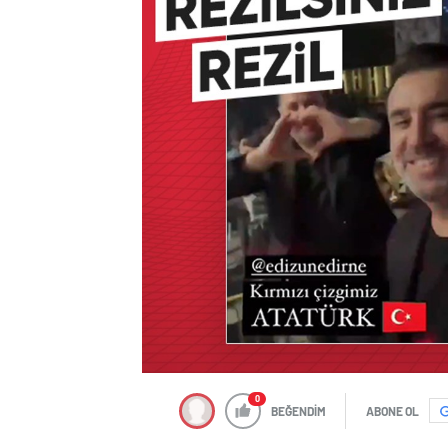
0
BEĞENDİM
ABONE OL