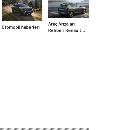
Araç Arızaları
Otomobil haberleri
Rehberi Renault
Arıza Kodları ile
Sorunu Doğru
Anlamak