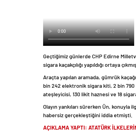
Geçtiğimiz günlerde CHP Edirne Milletvek
sigara kaçakçılığı yapıldığı ortaya çıkmış
Araçta yapılan aramada, gümrük kaçağı 
bin 242 elektronik sigara kiti, 2 bin 790
ateşleyicisi, 130 likit haznesi ve 18 sigar
Olayın yankıları sürerken Ün, konuyla il
habersiz gerçekleştiğini iddia etmişti.
AÇIKLAMA YAPTI: ATATÜRK İLKELERİ