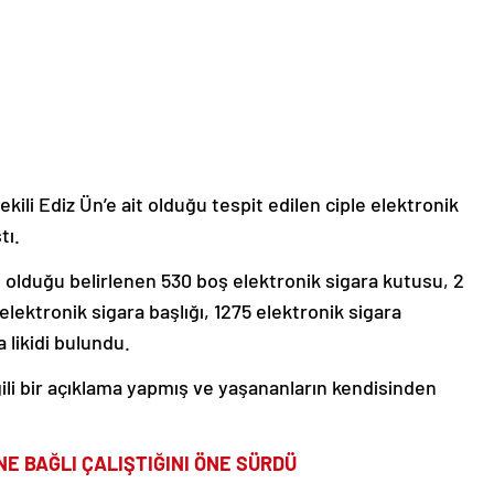
ili Ediz Ün’e ait olduğu tespit edilen ciple elektronik
tı.
olduğu belirlenen 530 boş elektronik sigara kutusu, 2
 elektronik sigara başlığı, 1275 elektronik sigara
a likidi bulundu.
gili bir açıklama yapmış ve yaşananların kendisinden
NE BAĞLI ÇALIŞTIĞINI ÖNE SÜRDÜ