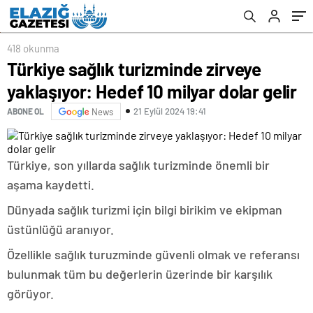
418 okunma
Türkiye sağlık turizminde zirveye
yaklaşıyor: Hedef 10 milyar dolar gelir
21 Eylül 2024 19:41
ABONE OL
News
Türkiye, son yıllarda sağlık turizminde önemli bir
aşama kaydetti.
Dünyada sağlık turizmi için bilgi birikim ve ekipman
üstünlüğü aranıyor.
Özellikle sağlık turuzminde güvenli olmak ve referansı
bulunmak tüm bu değerlerin üzerinde bir karşılık
görüyor.