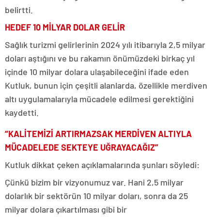
belirtti.
HEDEF 10 MİLYAR DOLAR GELİR
Sağlık turizmi gelirlerinin 2024 yılı itibarıyla 2,5 milyar
doları aştığını ve bu rakamın önümüzdeki birkaç yıl
içinde 10 milyar dolara ulaşabileceğini ifade eden
Kutluk, bunun için çeşitli alanlarda, özellikle merdiven
altı uygulamalarıyla mücadele edilmesi gerektiğini
kaydetti.
“KALİTEMİZİ ARTIRMAZSAK MERDİVEN ALTIYLA
MÜCADELEDE SEKTEYE UĞRAYACAĞIZ”
Kutluk dikkat çeken açıklamalarında şunları söyledi:
Çünkü bizim bir vizyonumuz var. Hani 2,5 milyar
dolarlık bir sektörün 10 milyar doları, sonra da 25
milyar dolara çıkartılması gibi bir