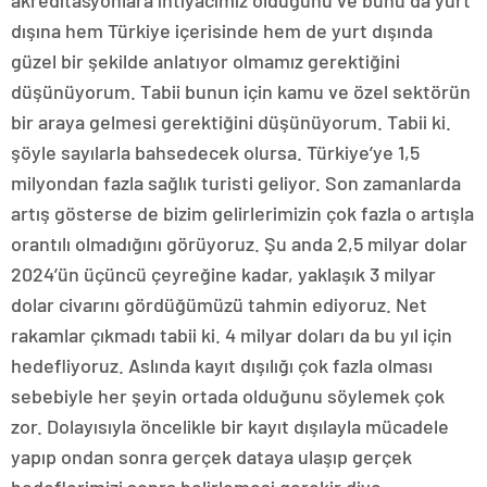
dışına hem Türkiye içerisinde hem de yurt dışında
güzel bir şekilde anlatıyor olmamız gerektiğini
düşünüyorum. Tabii bunun için kamu ve özel sektörün
bir araya gelmesi gerektiğini düşünüyorum. Tabii ki.
şöyle sayılarla bahsedecek olursa. Türkiye’ye 1,5
milyondan fazla sağlık turisti geliyor. Son zamanlarda
artış gösterse de bizim gelirlerimizin çok fazla o artışla
orantılı olmadığını görüyoruz. Şu anda 2,5 milyar dolar
2024’ün üçüncü çeyreğine kadar, yaklaşık 3 milyar
dolar civarını gördüğümüzü tahmin ediyoruz. Net
rakamlar çıkmadı tabii ki. 4 milyar doları da bu yıl için
hedefliyoruz. Aslında kayıt dışılığı çok fazla olması
sebebiyle her şeyin ortada olduğunu söylemek çok
zor. Dolayısıyla öncelikle bir kayıt dışılayla mücadele
yapıp ondan sonra gerçek dataya ulaşıp gerçek
hedeflerimizi sonra belirlemesi gerekir diye