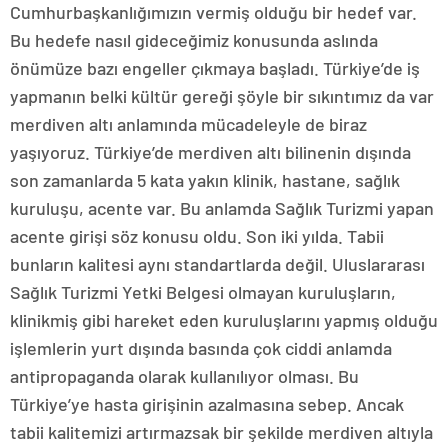
Cumhurbaşkanlığımızın vermiş olduğu bir hedef var.
Bu hedefe nasıl gideceğimiz konusunda aslında
önümüze bazı engeller çıkmaya başladı. Türkiye’de iş
yapmanın belki kültür gereği şöyle bir sıkıntımız da var
merdiven altı anlamında mücadeleyle de biraz
yaşıyoruz. Türkiye’de merdiven altı bilinenin dışında
son zamanlarda 5 kata yakın klinik, hastane, sağlık
kuruluşu, acente var. Bu anlamda Sağlık Turizmi yapan
acente girişi söz konusu oldu. Son iki yılda. Tabii
bunların kalitesi aynı standartlarda değil. Uluslararası
Sağlık Turizmi Yetki Belgesi olmayan kuruluşların,
klinikmiş gibi hareket eden kuruluşlarını yapmış olduğu
işlemlerin yurt dışında basında çok ciddi anlamda
antipropaganda olarak kullanılıyor olması. Bu
Türkiye’ye hasta girişinin azalmasına sebep. Ancak
tabii kalitemizi artırmazsak bir şekilde merdiven altıyla