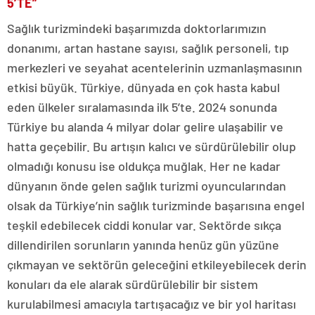
5’TE”
Sağlık turizmindeki başarımızda doktorlarımızın
donanımı, artan hastane sayısı, sağlık personeli, tıp
merkezleri ve seyahat acentelerinin uzmanlaşmasının
etkisi büyük. Türkiye, dünyada en çok hasta kabul
eden ülkeler sıralamasında ilk 5’te. 2024 sonunda
Türkiye bu alanda 4 milyar dolar gelire ulaşabilir ve
hatta geçebilir. Bu artışın kalıcı ve sürdürülebilir olup
olmadığı konusu ise oldukça muğlak. Her ne kadar
dünyanın önde gelen sağlık turizmi oyuncularından
olsak da Türkiye’nin sağlık turizminde başarısına engel
teşkil edebilecek ciddi konular var. Sektörde sıkça
dillendirilen sorunların yanında henüz gün yüzüne
çıkmayan ve sektörün geleceğini etkileyebilecek derin
konuları da ele alarak sürdürülebilir bir sistem
kurulabilmesi amacıyla tartışacağız ve bir yol haritası