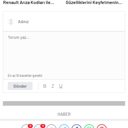
Renault Arıza Kodları ile
Güzelliklerini Keşfetmenin
Sorunu Doğru Anlamak
Tam Zamanı
En az 10 karakter gerekli
Gönder
HABER
0
0