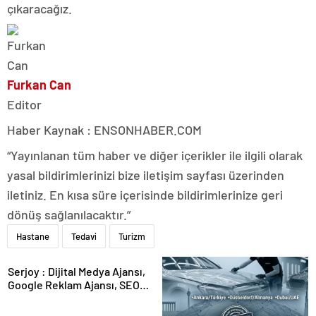
çıkaracağız.
Furkan Can
Editor
Haber Kaynak : ENSONHABER.COM
“Yayınlanan tüm haber ve diğer içerikler ile ilgili olarak
yasal bildirimlerinizi bize iletişim sayfası üzerinden
iletiniz. En kısa süre içerisinde bildirimlerinize geri
dönüş sağlanılacaktır.”
Hastane
Tedavi
Turizm
Serjoy : Dijital Medya Ajansı,
Google Reklam Ajansı, SEO
Ajansı ve Web Tasarım Ajansı