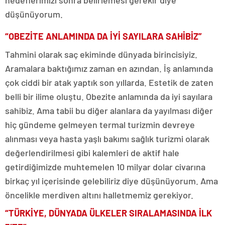
düşünüyorum.
“OBEZİTE ANLAMINDA DA İYİ SAYILARA SAHİBİZ”
Tahmini olarak saç ekiminde dünyada birincisiyiz.
Aramalara baktığımız zaman en azından. İş anlamında
çok ciddi bir atak yaptık son yıllarda. Estetik de zaten
belli bir ilime oluştu. Obezite anlamında da iyi sayılara
sahibiz. Ama tabii bu diğer alanlara da yayılması diğer
hiç gündeme gelmeyen termal turizmin devreye
alınması veya hasta yaşlı bakımı sağlık turizmi olarak
değerlendirilmesi gibi kalemleri de aktif hale
getirdiğimizde muhtemelen 10 milyar dolar civarına
birkaç yıl içerisinde gelebiliriz diye düşünüyorum. Ama
öncelikle merdiven altını halletmemiz gerekiyor.
“TÜRKİYE, DÜNYADA ÜLKELER SIRALAMASINDA İLK