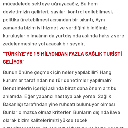
mücadelede sekteye uğrayacağız. Bu hem
devletimizin gelirleri, sayıları kontrol edilebilmesi,
politika üretebilmesi açısından bir sıkıntı. Aynı
zamanda bizim iyi hizmet ve verdiğini bildiğimiz
kuruluşların imajının da yurtdışında aslında haksız yere
zedelenmesine yol açacak bir şeydir.
“TÜRKİYE’YE 1,5 MİLYONDAN FAZLA SAĞLIK TURİSTİ
GELİYOR”
Bunun önüne geçmek için neler yapılabilir? Hangi
kurumlar tarafından ne tür denetimler yapılmalı?
Denetimlerin içeriği aslında biraz daha önem arz bu
anlamda. Eğer yabancı hastaya bakıyorsa. Sağlık
Bakanlığı tarafından yine ruhsatı bulunuyor olması.
Bunlar olmazsa olmaz kriterler. Bunların dışında ilave
olarak bizim kalitelerimizi yükseltecek
akreditasyonlara ihtiyacımız olduğunu ve bunu da yurt