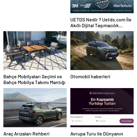
UETDS Nedir ? Uetds.com İle
Akıllı Dijital Taşımacılık
Yazılımı
Bahçe Mobilyaları Seçimi ve
Otomobil haberleri
Bahçe Mobilya Takımı Mantığı
Araç Arızaları Rehberi
Avrupa Turu ile Dünyanın