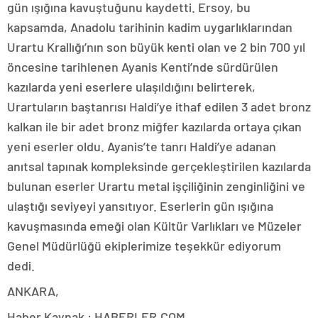
gün ışığına kavuştuğunu kaydetti. Ersoy, bu
kapsamda, Anadolu tarihinin kadim uygarlıklarından
Urartu Krallığı’nın son büyük kenti olan ve 2 bin 700 yıl
öncesine tarihlenen Ayanis Kenti’nde sürdürülen
kazılarda yeni eserlere ulaşıldığını belirterek,
Urartuların baştanrısı Haldi’ye ithaf edilen 3 adet bronz
kalkan ile bir adet bronz miğfer kazılarda ortaya çıkan
yeni eserler oldu. Ayanis’te tanrı Haldi’ye adanan
anıtsal tapınak kompleksinde gerçekleştirilen kazılarda
bulunan eserler Urartu metal işçiliğinin zenginliğini ve
ulaştığı seviyeyi yansıtıyor. Eserlerin gün ışığına
kavuşmasında emeği olan Kültür Varlıkları ve Müzeler
Genel Müdürlüğü ekiplerimize teşekkür ediyorum
dedi.
ANKARA,
Haber Kaynak : HABERLER.COM