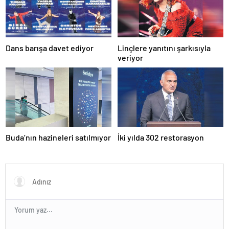
Dans barışa davet ediyor
Linçlere yanıtını şarkısıyla
veriyor
Buda’nın hazineleri satılmıyor
İki yılda 302 restorasyon