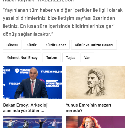
“Yayınlanan tüm haber ve diğer içerikler ile ilgili olarak
yasal bildirimlerinizi bize iletişim sayfası üzerinden
iletiniz. En kısa süre içerisinde bildirimlerinize geri
dönüş sağlanılacaktır.”
Güncel
Kültür
Kültür Sanat
Kültür ve Turizm Bakanı
Mehmet Nuri Ersoy
Turizm
Tuşba
Van
Bakan Ersoy: Arkeoloji
Yunus Emre’nin mezarı
alanında yürütülen
nerede?
çalışmalarla tarih yazıyoruz