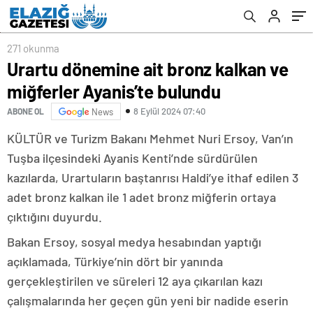
271 okunma
Urartu dönemine ait bronz kalkan ve
miğferler Ayanis’te bulundu
8 Eylül 2024 07:40
ABONE OL
News
KÜLTÜR ve Turizm Bakanı Mehmet Nuri Ersoy, Van’ın
Tuşba ilçesindeki Ayanis Kenti’nde sürdürülen
kazılarda, Urartuların baştanrısı Haldi’ye ithaf edilen 3
adet bronz kalkan ile 1 adet bronz miğferin ortaya
çıktığını duyurdu.
Bakan Ersoy, sosyal medya hesabından yaptığı
açıklamada, Türkiye’nin dört bir yanında
gerçekleştirilen ve süreleri 12 aya çıkarılan kazı
çalışmalarında her geçen gün yeni bir nadide eserin